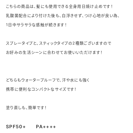
こちらの商品は、髪にも使用できる全身用日焼け止めです！
乳酸菌配合により付けた後も、白浮きせず、つけ心地が良い為、
1日中サラサラな感触が続きます！
スプレータイプと、スティックタイプの2種類ございますので
お好みの生活シーンに合わせてお使いいただけます！
どちらもウォータープルーフで、汗や水にも強く
携帯に便利なコンパクトなサイズです！
塗り直しも、簡単です！
SPF50+ PA++++