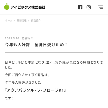
ホーム
>
最新情報
>
商品紹介
2023.5.26
商品紹介
今年も大好評 全身日焼け止め！
日中は、汗ばむ季節となり、並々、紫外線が気になる時期となりま
した。
今回ご紹介させて頂く商品は、
昨年も大好評頂きました
『アクアパラソル・ラ・フローラK1』
です！