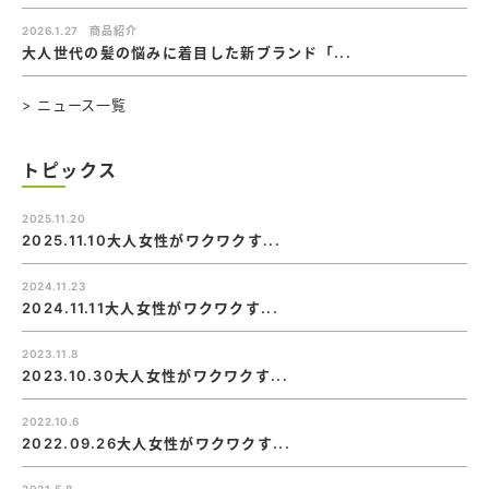
2026.1.27
商品紹介
大人世代の髪の悩みに着目した新ブランド「...
> ニュース一覧
トピックス
2025.11.20
2025.11.10大人女性がワクワクす...
2024.11.23
2024.11.11大人女性がワクワクす...
2023.11.8
2023.10.30大人女性がワクワクす...
2022.10.6
2022.09.26大人女性がワクワクす...