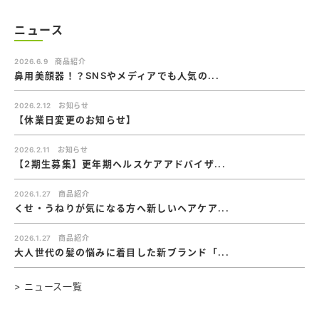
ニュース
2026.6.9
商品紹介
鼻用美顔器！？SNSやメディアでも人気の...
2026.2.12
お知らせ
【休業日変更のお知らせ】
2026.2.11
お知らせ
【2期生募集】更年期ヘルスケアアドバイザ...
2026.1.27
商品紹介
くせ・うねりが気になる方へ新しいヘアケア...
2026.1.27
商品紹介
大人世代の髪の悩みに着目した新ブランド「...
> ニュース一覧